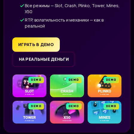
Все режимы — Slot, Crash, Plinko, Tower, Mines,
X50
RTP, волатильность и механики — как в
реальной
ИГРАТЬ В ДЕМО
НА РЕАЛЬНЫЕ ДЕНЬГИ
DEMO
DEMO
DEMO
DEMO
DEMO
DEMO