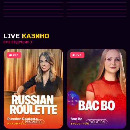
Gates of Olympus 1000
Big Bass Bonanza
HOT
Diamond of Jungle
Aztec Clusters
NEW
PRAGMATIC PLAY
PRAGMATIC PLAY
Divine Divas
Dreamshock
TOP
NETENT
PRAGMATIC PLAY
Hot Fruit
Phoenix Rising
NEW
PLAY’N GO
NETENT
Fruit Machine
Capymania Yellow
HOT
MICROGAMING
PLAY’N GO
Big Win x25
Fab Farm
MICROGAMING
PRAGMATIC PLAY
NETENT
PLAY’N GO
LIVE
КАЗИНО
ВСЕ ВЕДУЩИЕ
LIVE
LIVE
Russian Roulette
Bac Bo
PRAGMATIC
EVOLUTION