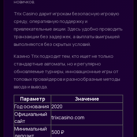
новичков.
Trix Casino дарит игрокам безопасную игровую
среду, оперативную поддержку и
привлекательные акции. Здесь удобно проводить
транзакции без задержек, а выплаты выигрышей
выполняются без скрытых условий.
Казино Trix подходит тем, кто ищет не только
стандартные автоматы, но и регулярно
обновляемые турниры, инновационные игры от
топовых провайдеров и разнообразные методы
ввода и вывода.
Параметр
Значение
Год основания
2020
Официальный
trixcasino.com
сайт
Минимальный
500 ₽
депозит