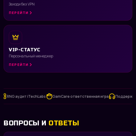
Заходи без VPN
ПЕРЕЙТИ
VIP-СТАТУС
Персональный менеджер
ПЕРЕЙТИ
RNG аудит iTechLabs
GamCare ответственная игра
Поддержка 24/
ВОПРОСЫ И
ОТВЕТЫ