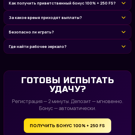
Как получить приветственный бонус 100% + 250 FS?
За какое время приходят выплаты?
Безопасно ли играть?
Где найти рабочее зеркало?
ГОТОВЫ ИСПЫТАТЬ
УДАЧУ?
Регистрация — 2 минуты. Депозит — мгновенно.
Бонус — автоматически.
ПОЛУЧИТЬ БОНУС 100% + 250 FS