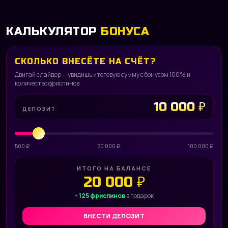
КАЛЬКУЛЯТОР
БОНУСА
СКОЛЬКО ВНЕСЁТЕ НА СЧЁТ?
Двигай слайдер — увидишь итоговую сумму с бонусом 100% и
количество фриспинов
10 000 ₽
ДЕПОЗИТ
500 ₽
50 000 ₽
100 000 ₽
ИТОГО НА БАЛАНСЕ
20 000 ₽
+
125 фриспинов
в подарок
ВНЕСТИ ДЕПОЗИТ